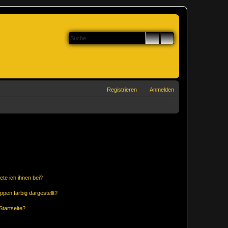
Registrieren
Anmelden
ete ich ihnen bei?
en farbig dargestellt?
tartseite?