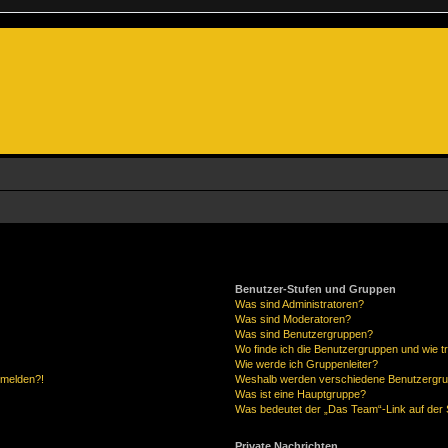
Benutzer-Stufen und Gruppen
Was sind Administratoren?
Was sind Moderatoren?
Was sind Benutzergruppen?
Wo finde ich die Benutzergruppen und wie tr
Wie werde ich Gruppenleiter?
anmelden?!
Weshalb werden verschiedene Benutzergrupp
Was ist eine Hauptgruppe?
Was bedeutet der „Das Team“-Link auf der S
Private Nachrichten