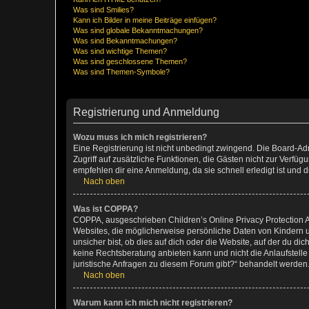
Was sind Smilies?
Kann ich Bilder in meine Beiträge einfügen?
Was sind globale Bekanntmachungen?
Was sind Bekanntmachungen?
Was sind wichtige Themen?
Was sind geschlossene Themen?
Was sind Themen-Symbole?
Registrierung und Anmeldung
Wozu muss ich mich registrieren?
Eine Registrierung ist nicht unbedingt zwingend. Die Board-Admin
Zugriff auf zusätzliche Funktionen, die Gästen nicht zur Verfüg
empfehlen dir eine Anmeldung, da sie schnell erledigt ist und dir
Nach oben
Was ist COPPA?
COPPA, ausgeschrieben Children’s Online Privacy Protection Ac
Websites, die möglicherweise persönliche Daten von Kindern 
unsicher bist, ob dies auf dich oder die Website, auf der du dic
keine Rechtsberatung anbieten kann und nicht die Anlaufstelle 
juristische Anfragen zu diesem Forum gibt?“ behandelt werden
Nach oben
Warum kann ich mich nicht registrieren?