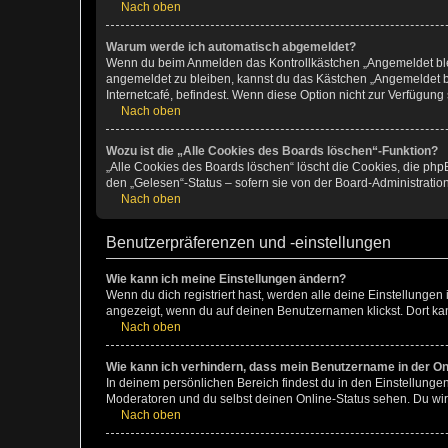
Nach oben
Warum werde ich automatisch abgemeldet?
Wenn du beim Anmelden das Kontrollkästchen „Angemeldet bleib
angemeldet zu bleiben, kannst du das Kästchen „Angemeldet b
Internetcafé, befindest. Wenn diese Option nicht zur Verfügung
Nach oben
Wozu ist die „Alle Cookies des Boards löschen“-Funktion?
„Alle Cookies des Boards löschen“ löscht die Cookies, die php
den „Gelesen“-Status – sofern sie von der Board-Administratio
Nach oben
Benutzerpräferenzen und -einstellungen
Wie kann ich meine Einstellungen ändern?
Wenn du dich registriert hast, werden alle deine Einstellunge
angezeigt, wenn du auf deinen Benutzernamen klickst. Dort kan
Nach oben
Wie kann ich verhindern, dass mein Benutzername in der Onl
In deinem persönlichen Bereich findest du in den Einstellunge
Moderatoren und du selbst deinen Online-Status sehen. Du wir
Nach oben