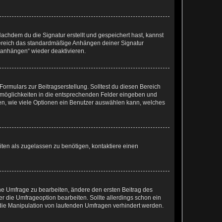
chdem du die Signatur erstellt und gespeichert hast, kannst
Bereich das standardmäßige Anhängen deiner Signatur
r anhängen“ wieder deaktivieren.
ormulars zur Beitragserstellung. Solltest du diesen Bereich
rtmöglichkeiten in die entsprechenden Felder eingeben und
egen, wie viele Optionen ein Benutzer auswählen kann, welches
ten als zugelassen zu benötigen, kontaktiere einen
e Umfrage zu bearbeiten, ändere den ersten Beitrag des
die Umfrageoption bearbeiten. Sollte allerdings schon ein
die Manipulation von laufenden Umfragen verhindert werden.