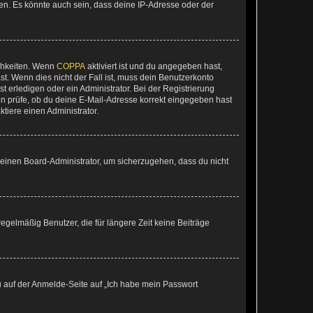
en. Es könnte auch sein, dass deine IP-Adresse oder der
ichkeiten. Wenn
COPPA
aktiviert ist und du angegeben hast,
st. Wenn dies nicht der Fall ist, muss dein Benutzerkonto
t erledigen oder ein Administrator. Bei der Registrierung
ten prüfe, ob du deine E-Mail-Adresse korrekt eingegeben hast
tiere einen Administrator.
n einen Board-Administrator, um sicherzugehen, dass du nicht
egelmäßig Benutzer, die für längere Zeit keine Beiträge
du auf der Anmelde-Seite auf „Ich habe mein Passwort