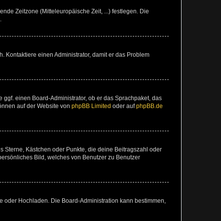
nde Zeitzone (Mitteleuropäische Zeit, ...) festlegen. Die
.
sch. Kontaktiere einen Administrator, damit er das Problem
e ggf. einen Board-Administrator, ob er das Sprachpaket, das
 können auf der Website von
phpBB Limited
oder auf
phpBB.de
es Sterne, Kästchen oder Punkte, die deine Beitragszahl oder
 persönliches Bild, welches von Benutzer zu Benutzer
ote oder Hochladen. Die Board-Administration kann bestimmen,