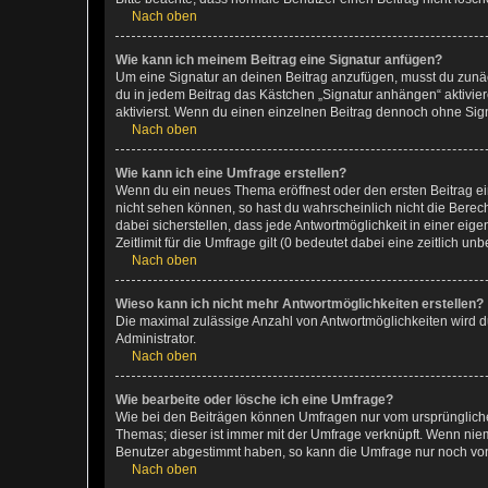
Nach oben
Wie kann ich meinem Beitrag eine Signatur anfügen?
Um eine Signatur an deinen Beitrag anzufügen, musst du zunäch
du in jedem Beitrag das Kästchen „Signatur anhängen“ aktivi
aktivierst. Wenn du einen einzelnen Beitrag dennoch ohne Sign
Nach oben
Wie kann ich eine Umfrage erstellen?
Wenn du ein neues Thema eröffnest oder den ersten Beitrag eine
nicht sehen können, so hast du wahrscheinlich nicht die Berec
dabei sicherstellen, dass jede Antwortmöglichkeit in einer ei
Zeitlimit für die Umfrage gilt (0 bedeutet dabei eine zeitlich 
Nach oben
Wieso kann ich nicht mehr Antwortmöglichkeiten erstellen?
Die maximal zulässige Anzahl von Antwortmöglichkeiten wird du
Administrator.
Nach oben
Wie bearbeite oder lösche ich eine Umfrage?
Wie bei den Beiträgen können Umfragen nur vom ursprüngliche
Themas; dieser ist immer mit der Umfrage verknüpft. Wenn ni
Benutzer abgestimmt haben, so kann die Umfrage nur noch von
Nach oben