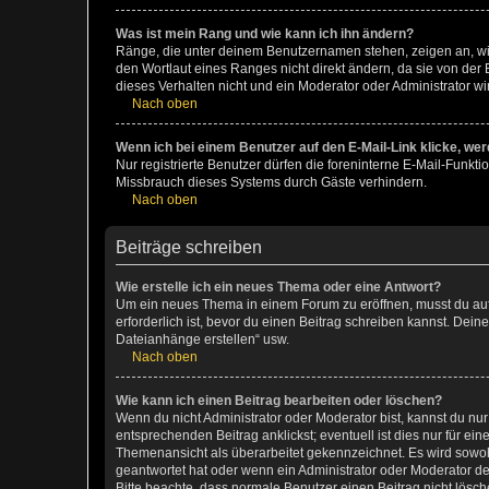
Was ist mein Rang und wie kann ich ihn ändern?
Ränge, die unter deinem Benutzernamen stehen, zeigen an, wie 
den Wortlaut eines Ranges nicht direkt ändern, da sie von der
dieses Verhalten nicht und ein Moderator oder Administrator 
Nach oben
Wenn ich bei einem Benutzer auf den E-Mail-Link klicke, we
Nur registrierte Benutzer dürfen die foreninterne E-Mail-Funkt
Missbrauch dieses Systems durch Gäste verhindern.
Nach oben
Beiträge schreiben
Wie erstelle ich ein neues Thema oder eine Antwort?
Um ein neues Thema in einem Forum zu eröffnen, musst du auf 
erforderlich ist, bevor du einen Beitrag schreiben kannst. Dein
Dateianhänge erstellen“ usw.
Nach oben
Wie kann ich einen Beitrag bearbeiten oder löschen?
Wenn du nicht Administrator oder Moderator bist, kannst du nu
entsprechenden Beitrag anklickst; eventuell ist dies nur für e
Themenansicht als überarbeitet gekennzeichnet. Es wird sowohl
geantwortet hat oder wenn ein Administrator oder Moderator dein
Bitte beachte, dass normale Benutzer einen Beitrag nicht lösc