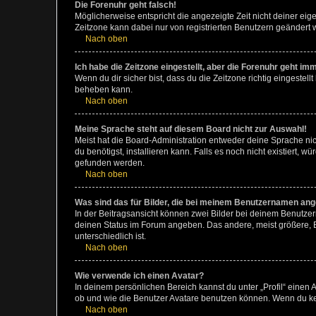
Die Forenuhr geht falsch!
Möglicherweise entspricht die angezeigte Zeit nicht deiner eigen
Zeitzone kann dabei nur von registrierten Benutzern geändert wer
Nach oben
Ich habe die Zeitzone eingestellt, aber die Forenuhr geht im
Wenn du dir sicher bist, dass du die Zeitzone richtig eingestell
beheben kann.
Nach oben
Meine Sprache steht auf diesem Board nicht zur Auswahl!
Meist hat die Board-Administration entweder deine Sprache nich
du benötigst, installieren kann. Falls es noch nicht existiert
gefunden werden.
Nach oben
Was sind das für Bilder, die bei meinem Benutzernamen an
In der Beitragsansicht können zwei Bilder bei deinem Benutzern
deinen Status im Forum angeben. Das andere, meist größere, Bi
unterschiedlich ist.
Nach oben
Wie verwende ich einen Avatar?
In deinem persönlichen Bereich kannst du unter „Profil“ einen
ob und wie die Benutzer Avatare benutzen können. Wenn du kein
Nach oben