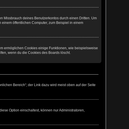
den Missbrauch deines Benutzerkontos durch einen Dritten. Um
 einem öffentlichen Computer, zum Beispiel in einem
dem ermöglichen Cookies einige Funktionen, wie beispielsweise
lfen, wenn du die Cookies des Boards löscht.
nlichen Bereich“; der Link dazu wird meist oben auf der Seite
iese Option einschaltest, können nur Administratoren,