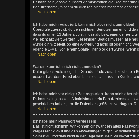
Es kann sein, dass die Board-Administration die Registrierun
Benutzername, mit dem du dich registrieren möchtest, gesperrt
Nach oben
Ich habe mich registriert, kann mich aber nicht anmelden!
Überprüfe zuerst, ob du den richtigen Benutzernamen und das
dass du unter 13 Jahre alt bist, musst du bzw. einer deiner El
vielleicht aktiviert werden. Bei einigen Boards müssen alle ne
wurde dir mitgeteilt, ob eine Aktivierung nötig ist oder nicht
oder die E-Mail von einem Spam-Filter blockiert wurde. Wenn du
Nach oben
Warum kann ich mich nicht anmelden?
Dafür gibt es viele mögliche Gründe. Prüfe zunächst, ob dein 
gesperrt wurdest. Es ist ebenfalls möglich, dass ein Konfigurat
Nach oben
Ich habe mich vor einiger Zeit registriert, kann mich aber n
Es kann sein, dass ein Administrator dein Benutzerkonto aus v
geschrieben haben, um die Datenbankgröße zu verringern. Regis
Nach oben
Ich habe mein Passwort vergessen!
Das ist nicht schlimm! Wir können dir zwar dein altes Passwort
vergessen“ klickst und den Anweisungen folgst. So solltest du
Solltest du trotzdem nicht in der Lage sein, dein Passwort zur