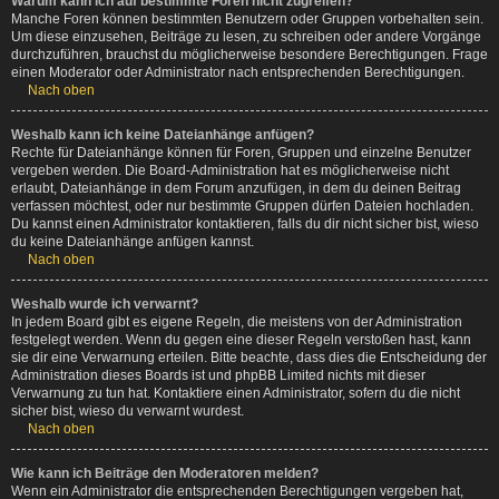
Warum kann ich auf bestimmte Foren nicht zugreifen?
Manche Foren können bestimmten Benutzern oder Gruppen vorbehalten sein.
Um diese einzusehen, Beiträge zu lesen, zu schreiben oder andere Vorgänge
durchzuführen, brauchst du möglicherweise besondere Berechtigungen. Frage
einen Moderator oder Administrator nach entsprechenden Berechtigungen.
Nach oben
Weshalb kann ich keine Dateianhänge anfügen?
Rechte für Dateianhänge können für Foren, Gruppen und einzelne Benutzer
vergeben werden. Die Board-Administration hat es möglicherweise nicht
erlaubt, Dateianhänge in dem Forum anzufügen, in dem du deinen Beitrag
verfassen möchtest, oder nur bestimmte Gruppen dürfen Dateien hochladen.
Du kannst einen Administrator kontaktieren, falls du dir nicht sicher bist, wieso
du keine Dateianhänge anfügen kannst.
Nach oben
Weshalb wurde ich verwarnt?
In jedem Board gibt es eigene Regeln, die meistens von der Administration
festgelegt werden. Wenn du gegen eine dieser Regeln verstoßen hast, kann
sie dir eine Verwarnung erteilen. Bitte beachte, dass dies die Entscheidung der
Administration dieses Boards ist und phpBB Limited nichts mit dieser
Verwarnung zu tun hat. Kontaktiere einen Administrator, sofern du die nicht
sicher bist, wieso du verwarnt wurdest.
Nach oben
Wie kann ich Beiträge den Moderatoren melden?
Wenn ein Administrator die entsprechenden Berechtigungen vergeben hat,