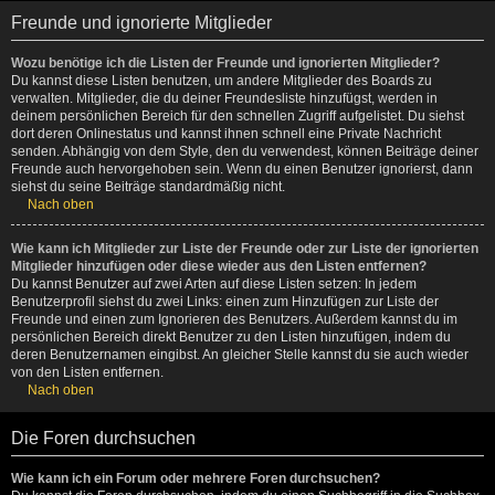
Freunde und ignorierte Mitglieder
Wozu benötige ich die Listen der Freunde und ignorierten Mitglieder?
Du kannst diese Listen benutzen, um andere Mitglieder des Boards zu
verwalten. Mitglieder, die du deiner Freundesliste hinzufügst, werden in
deinem persönlichen Bereich für den schnellen Zugriff aufgelistet. Du siehst
dort deren Onlinestatus und kannst ihnen schnell eine Private Nachricht
senden. Abhängig von dem Style, den du verwendest, können Beiträge deiner
Freunde auch hervorgehoben sein. Wenn du einen Benutzer ignorierst, dann
siehst du seine Beiträge standardmäßig nicht.
Nach oben
Wie kann ich Mitglieder zur Liste der Freunde oder zur Liste der ignorierten
Mitglieder hinzufügen oder diese wieder aus den Listen entfernen?
Du kannst Benutzer auf zwei Arten auf diese Listen setzen: In jedem
Benutzerprofil siehst du zwei Links: einen zum Hinzufügen zur Liste der
Freunde und einen zum Ignorieren des Benutzers. Außerdem kannst du im
persönlichen Bereich direkt Benutzer zu den Listen hinzufügen, indem du
deren Benutzernamen eingibst. An gleicher Stelle kannst du sie auch wieder
von den Listen entfernen.
Nach oben
Die Foren durchsuchen
Wie kann ich ein Forum oder mehrere Foren durchsuchen?