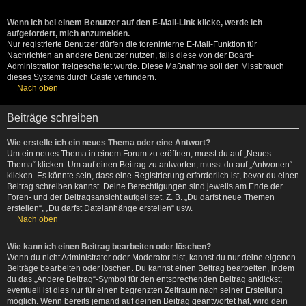
Wenn ich bei einem Benutzer auf den E-Mail-Link klicke, werde ich
aufgefordert, mich anzumelden.
Nur registrierte Benutzer dürfen die foreninterne E-Mail-Funktion für
Nachrichten an andere Benutzer nutzen, falls diese von der Board-
Administration freigeschaltet wurde. Diese Maßnahme soll den Missbrauch
dieses Systems durch Gäste verhindern.
Nach oben
Beiträge schreiben
Wie erstelle ich ein neues Thema oder eine Antwort?
Um ein neues Thema in einem Forum zu eröffnen, musst du auf „Neues
Thema“ klicken. Um auf einen Beitrag zu antworten, musst du auf „Antworten“
klicken. Es könnte sein, dass eine Registrierung erforderlich ist, bevor du einen
Beitrag schreiben kannst. Deine Berechtigungen sind jeweils am Ende der
Foren- und der Beitragsansicht aufgelistet. Z. B. „Du darfst neue Themen
erstellen“, „Du darfst Dateianhänge erstellen“ usw.
Nach oben
Wie kann ich einen Beitrag bearbeiten oder löschen?
Wenn du nicht Administrator oder Moderator bist, kannst du nur deine eigenen
Beiträge bearbeiten oder löschen. Du kannst einen Beitrag bearbeiten, indem
du das „Ändere Beitrag“-Symbol für den entsprechenden Beitrag anklickst;
eventuell ist dies nur für einen begrenzten Zeitraum nach seiner Erstellung
möglich. Wenn bereits jemand auf deinen Beitrag geantwortet hat, wird dein