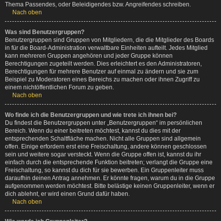
Thema Passendes, oder Beleidigendes bzw. Angreifendes schreiben.
Nach oben
Was sind Benutzergruppen?
Benutzergruppen sind Gruppen von Mitgliedern, die die Mitglieder des Boards
in für die Board-Administration verwaltbare Einheiten aufteilt. Jedes Mitglied
kann mehreren Gruppen angehören und jeder Gruppe können
Berechtigungen zugeteilt werden. Dies erleichtert es den Administratoren,
Berechtigungen für mehrere Benutzer auf einmal zu ändern und sie zum
Beispiel zu Moderatoren eines Bereichs zu machen oder ihnen Zugriff zu
einem nichtöffentlichen Forum zu geben.
Nach oben
Wo finde ich die Benutzergruppen und wie trete ich ihnen bei?
Du findest die Benutzergruppen unter „Benutzergruppen“ im persönlichen
Bereich. Wenn du einer beitreten möchtest, kannst du dies mit der
entsprechenden Schaltfläche machen. Nicht alle Gruppen sind allgemein
offen. Einige erfordern erst eine Freischaltung, andere können geschlossen
sein und weitere sogar versteckt. Wenn die Gruppe offen ist, kannst du ihr
einfach durch die entsprechende Funktion beitreten; verlangt die Gruppe eine
Freischaltung, so kannst du dich für sie bewerben. Ein Gruppenleiter muss
daraufhin deinen Antrag annehmen. Er könnte fragen, warum du in die Gruppe
aufgenommen werden möchtest. Bitte belästige keinen Gruppenleiter, wenn er
dich ablehnt, er wird einen Grund dafür haben.
Nach oben