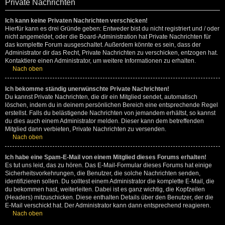
Private Nachrichten
Ich kann keine Privaten Nachrichten verschicken!
Hierfür kann es drei Gründe geben: Entweder bist du nicht registriert und / oder
nicht angemeldet, oder die Board-Administration hat Private Nachrichten für
das komplette Forum ausgeschaltet. Außerdem könnte es sein, dass der
Administrator dir das Recht, Private Nachrichten zu verschicken, entzogen hat.
Kontaktiere einen Administrator, um weitere Informationen zu erhalten.
Nach oben
Ich bekomme ständig unerwünschte Private Nachrichten!
Du kannst Private Nachrichten, die dir ein Mitglied sendet, automatisch
löschen, indem du in deinem persönlichen Bereich eine entsprechende Regel
erstellst. Falls du belästigende Nachrichten von jemandem erhältst, so kannst
du dies auch einem Administrator melden. Dieser kann dem betreffenden
Mitglied dann verbieten, Private Nachrichten zu versenden.
Nach oben
Ich habe eine Spam-E-Mail von einem Mitglied dieses Forums erhalten!
Es tut uns leid, das zu hören. Das E-Mail-Formular dieses Forums hat einige
Sicherheitsvorkehrungen, die Benutzer, die solche Nachrichten senden,
identifizieren sollen. Du solltest einem Administrator die komplette E-Mail, die
du bekommen hast, weiterleiten. Dabei ist es ganz wichtig, die Kopfzeilen
(Headers) mitzuschicken. Diese enthalten Details über den Benutzer, der die
E-Mail verschickt hat. Der Administrator kann dann entsprechend reagieren.
Nach oben