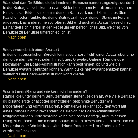
Was sind das für Bilder, die bei meinem Benutzernamen angezeigt werden?
In der Beitragsansicht können zwei Bilder bei deinem Benutzernamen stehen.
Eines dieser Bilder ist meist mit deinem Rang verknüpft: Oft sind dies Sterne,
Kästchen oder Punkte, die deine Beitragszahl oder deinen Status im Forum
angeben. Das andere, meist größere, Bild wird auch als „Avatar“ bezeichnet.
Es handelt sich hierbei in der Regel um ein persönliches Bild, welches von
Benutzer zu Benutzer unterschiedlich ist.
Nach oben
Wie verwende ich einen Avatar?
In deinem persönlichen Bereich kannst du unter „Profil“ einen Avatar über eine
der folgenden vier Methoden hinzufügen: Gravatar, Galerie, Remote oder
Hochladen. Die Board-Administration kann bestimmen, ob und wie die
Benutzer Avatare benutzen können. Wenn du keinen Avatar benutzen kannst,
solltest du die Board-Administration kontaktieren.
Nach oben
Was ist mein Rang und wie kann ich ihn ändern?
Ränge, die unter deinem Benutzernamen stehen, zeigen an, wie viele Beiträge
du bislang erstellt hast oder identifizieren bestimmte Benutzer wie
Moderatoren und Administratoren. Normalerweise kannst du den Wortlaut
eines Ranges nicht direkt ändern, da sie von der Board-Administration
festgelegt wurden. Bitte schreibe keine sinnlosen Beiträge, nur um deinen
Rang zu erhöhen — die meisten Boards dulden dieses Verhalten nicht und ein
Moderator oder Administrator wird deinen Rang unter Umständen einfach
wieder zurücksetzen.
Nach oben