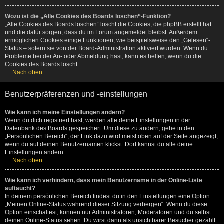
Wozu ist die „Alle Cookies des Boards löschen“-Funktion?
„Alle Cookies des Boards löschen“ löscht die Cookies, die phpBB erstellt hat
und die dafür sorgen, dass du im Forum angemeldet bleibst. Außerdem
ermöglichen Cookies einige Funktionen, wie beispielsweise den „Gelesen“-
Status – sofern sie von der Board-Administration aktiviert wurden. Wenn du
Probleme bei der An- oder Abmeldung hast, kann es helfen, wenn du die
Cookies des Boards löscht.
Nach oben
Benutzerpräferenzen und -einstellungen
Wie kann ich meine Einstellungen ändern?
Wenn du dich registriert hast, werden alle deine Einstellungen in der
Datenbank des Boards gespeichert. Um diese zu ändern, gehe in den
„Persönlichen Bereich“; der Link dazu wird meist oben auf der Seite angezeigt,
wenn du auf deinen Benutzernamen klickst. Dort kannst du alle deine
Einstellungen ändern.
Nach oben
Wie kann ich verhindern, dass mein Benutzername in der Online-Liste
auftaucht?
In deinem persönlichen Bereich findest du in den Einstellungen eine Option
„Meinen Online-Status während dieser Sitzung verbergen“. Wenn du diese
Option einschaltest, können nur Administratoren, Moderatoren und du selbst
deinen Online-Status sehen. Du wirst dann als unsichtbarer Besucher gezählt.