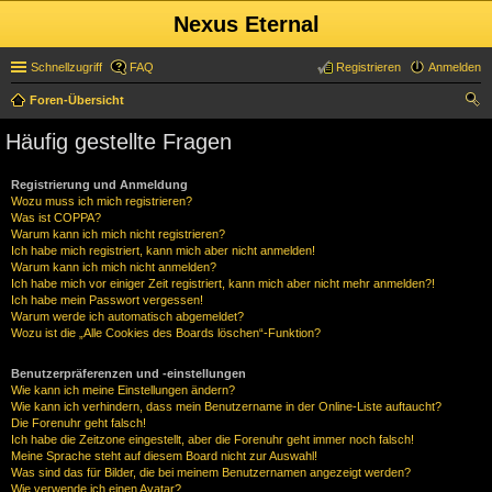
Nexus Eternal
Schnellzugriff
FAQ
Registrieren
Anmelden
Foren-Übersicht
uc
Häufig gestellte Fragen
he
Registrierung und Anmeldung
Wozu muss ich mich registrieren?
Was ist COPPA?
Warum kann ich mich nicht registrieren?
Ich habe mich registriert, kann mich aber nicht anmelden!
Warum kann ich mich nicht anmelden?
Ich habe mich vor einiger Zeit registriert, kann mich aber nicht mehr anmelden?!
Ich habe mein Passwort vergessen!
Warum werde ich automatisch abgemeldet?
Wozu ist die „Alle Cookies des Boards löschen“-Funktion?
Benutzerpräferenzen und -einstellungen
Wie kann ich meine Einstellungen ändern?
Wie kann ich verhindern, dass mein Benutzername in der Online-Liste auftaucht?
Die Forenuhr geht falsch!
Ich habe die Zeitzone eingestellt, aber die Forenuhr geht immer noch falsch!
Meine Sprache steht auf diesem Board nicht zur Auswahl!
Was sind das für Bilder, die bei meinem Benutzernamen angezeigt werden?
Wie verwende ich einen Avatar?