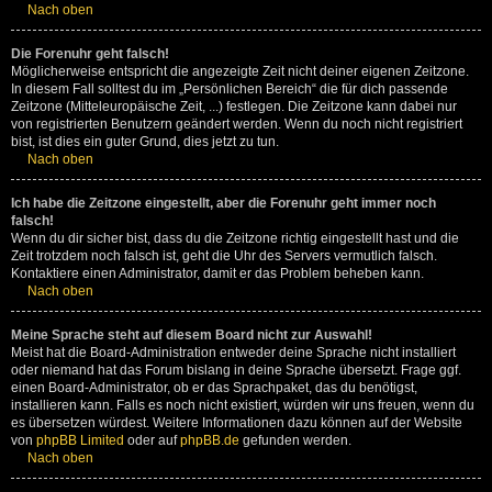
Nach oben
Die Forenuhr geht falsch!
Möglicherweise entspricht die angezeigte Zeit nicht deiner eigenen Zeitzone.
In diesem Fall solltest du im „Persönlichen Bereich“ die für dich passende
Zeitzone (Mitteleuropäische Zeit, ...) festlegen. Die Zeitzone kann dabei nur
von registrierten Benutzern geändert werden. Wenn du noch nicht registriert
bist, ist dies ein guter Grund, dies jetzt zu tun.
Nach oben
Ich habe die Zeitzone eingestellt, aber die Forenuhr geht immer noch
falsch!
Wenn du dir sicher bist, dass du die Zeitzone richtig eingestellt hast und die
Zeit trotzdem noch falsch ist, geht die Uhr des Servers vermutlich falsch.
Kontaktiere einen Administrator, damit er das Problem beheben kann.
Nach oben
Meine Sprache steht auf diesem Board nicht zur Auswahl!
Meist hat die Board-Administration entweder deine Sprache nicht installiert
oder niemand hat das Forum bislang in deine Sprache übersetzt. Frage ggf.
einen Board-Administrator, ob er das Sprachpaket, das du benötigst,
installieren kann. Falls es noch nicht existiert, würden wir uns freuen, wenn du
es übersetzen würdest. Weitere Informationen dazu können auf der Website
von
phpBB Limited
oder auf
phpBB.de
gefunden werden.
Nach oben