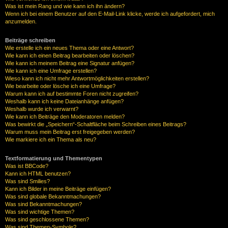
Was ist mein Rang und wie kann ich ihn ändern?
Wenn ich bei einem Benutzer auf den E-Mail-Link klicke, werde ich aufgefordert, mich
anzumelden.
Beiträge schreiben
Wie erstelle ich ein neues Thema oder eine Antwort?
Wie kann ich einen Beitrag bearbeiten oder löschen?
Wie kann ich meinem Beitrag eine Signatur anfügen?
Wie kann ich eine Umfrage erstellen?
Wieso kann ich nicht mehr Antwortmöglichkeiten erstellen?
Wie bearbeite oder lösche ich eine Umfrage?
Warum kann ich auf bestimmte Foren nicht zugreifen?
Weshalb kann ich keine Dateianhänge anfügen?
Weshalb wurde ich verwarnt?
Wie kann ich Beiträge den Moderatoren melden?
Was bewirkt die „Speichern“-Schaltfläche beim Schreiben eines Beitrags?
Warum muss mein Beitrag erst freigegeben werden?
Wie markiere ich ein Thema als neu?
Textformatierung und Thementypen
Was ist BBCode?
Kann ich HTML benutzen?
Was sind Smilies?
Kann ich Bilder in meine Beiträge einfügen?
Was sind globale Bekanntmachungen?
Was sind Bekanntmachungen?
Was sind wichtige Themen?
Was sind geschlossene Themen?
Was sind Themen-Symbole?