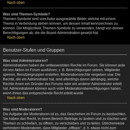
Nach oben
Was sind Themen-Symbole?
Themen-Symbole sind vom Autor ausgewählte Bilder, welche mit einem
Thema in Verbindung stehen können, um dessen Inhalt kennzeichnen zu
können. Die Möglichkeit, Themen-Symbole zu verwenden, hängt von deinen
Berechtigungen ab, die die Board-Administration gesetzt hat.
Nach oben
Benutzer-Stufen und Gruppen
Was sind Administratoren?
Administratoren haben die umfassendsten Rechte im Forum. Sie können jede
Art von Aktion im Forum ausführen; z. B. Berechtigungen setzen, Mitglieder
sperren, Benutzergruppen erstellen, Moderationsrechte vergeben usw. Die
Rechte, die ein Administrator hat, sind allerdings davon abhängig, welche
Rechte ihnen ein Gründer des Forums oder ein anderer Administrator erteilt
hat. Administratoren können auch volle Moderationsberechtigungen haben,
wenn ihnen das entsprechende Recht erteilt wurde.
Nach oben
Was sind Moderatoren?
Die Aufgabe der Moderatoren ist es, das Geschehen im Forum zu beobachten.
Sie haben das Recht, in ihrem Bereich Beiträge zu ändern und zu löschen und
Themen zu schließen, zu öffnen, zu verschieben und zu teilen. Üblicherweise
verhindern Moderatoren, dass Mitglieder „offtopic“, d. h. etwas nicht zum