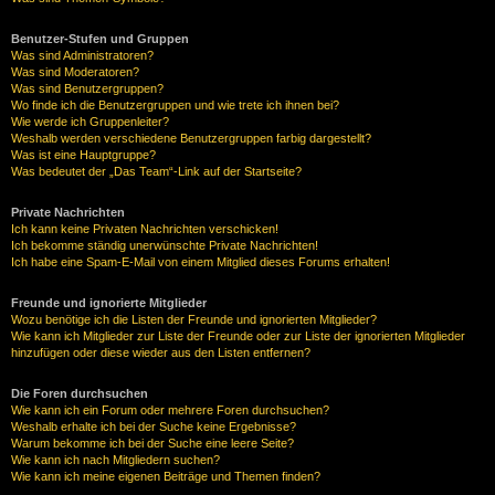
Benutzer-Stufen und Gruppen
Was sind Administratoren?
Was sind Moderatoren?
Was sind Benutzergruppen?
Wo finde ich die Benutzergruppen und wie trete ich ihnen bei?
Wie werde ich Gruppenleiter?
Weshalb werden verschiedene Benutzergruppen farbig dargestellt?
Was ist eine Hauptgruppe?
Was bedeutet der „Das Team“-Link auf der Startseite?
Private Nachrichten
Ich kann keine Privaten Nachrichten verschicken!
Ich bekomme ständig unerwünschte Private Nachrichten!
Ich habe eine Spam-E-Mail von einem Mitglied dieses Forums erhalten!
Freunde und ignorierte Mitglieder
Wozu benötige ich die Listen der Freunde und ignorierten Mitglieder?
Wie kann ich Mitglieder zur Liste der Freunde oder zur Liste der ignorierten Mitglieder
hinzufügen oder diese wieder aus den Listen entfernen?
Die Foren durchsuchen
Wie kann ich ein Forum oder mehrere Foren durchsuchen?
Weshalb erhalte ich bei der Suche keine Ergebnisse?
Warum bekomme ich bei der Suche eine leere Seite?
Wie kann ich nach Mitgliedern suchen?
Wie kann ich meine eigenen Beiträge und Themen finden?