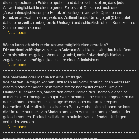
die entsprechenden Felder eingeben und dabei sicherstellen, dass jede
Antwortmöglichkeit in einer eigenen Zeile steht. Du kannst auch unter
„Auswahlmöglichkeiten pro Benutzer“ festlegen, wie viele Optionen ein
Benutzer auswählen kann, welches Zeitlimit für die Umfrage gilt (0 bedeutet
dabei eine zeitlich unbegrenzte Umfrage) und schließlich, ob die Benutzer ihre
Stimme ändern können.
Nach oben
Wieso kann ich nicht mehr Antwortmöglichkeiten erstellen?
Die maximal zulässige Anzahl von Antwortmöglichkeiten wird durch die Board-
Administration festgelegt. Wenn du glaubst, mehr Antwortmöglichkeiten als
zugelassen zu benötigen, kontaktiere einen Administrator.
Nach oben
Wie bearbeite oder lösche ich eine Umfrage?
Wie bei den Beiträgen können Umfragen nur vom ursprünglichen Verfasser,
einem Moderator oder einem Administrator bearbeitet werden. Um eine
Umfrage zu bearbeiten, ändere den ersten Beitrag des Themas; dieser ist
immer mit der Umfrage verknüpft. Wenn niemand eine Stimme abgegeben hat,
dann können Benutzer die Umfrage löschen oder die Umfrageoption
bearbeiten. Sollte allerdings schon ein Benutzer abgestimmt haben, so kann
die Umfrage nur noch von Moderatoren oder Administratoren geändert oder
gelöscht werden. Dadurch soll die Manipulation von laufenden Umfragen
verhindert werden.
Nach oben