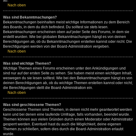
ab.
Nach oben
Was sind Bekanntmachungen?
Bekanntmachungen beinhalten meist wichtige Informationen zu dem Bereich
des Boards, in dem du dich befindest. Du solltest sie stets lesen.
Bekanntmachungen erscheinen oben auf jeder Seite des Forums, in dem sie
erstellt wurden. Wie bei globalen Bekanntmachungen hängt es von deinen
Berechtigungen ab, ob du Bekanntmachungen erstellen kannst oder nicht. Die
Berechtigungen werden von der Board-Administration vergeben.
Nach oben
Was sind wichtige Themen?
Wichtige Themen eines Forums erscheinen unter den Ankündigungen und
sind nur auf der ersten Seite zu sehen. Sie haben meist einen wichtigen Inhalt,
weswegen du sie lesen solltest. Wie bei den Bekanntmachungen hängt es von
deinen Berechtigungen ab, ob du wichtige Themen erstellen kannst oder nicht;
die Berechtigungen stellt die Board-Administration ein.
Nach oben
Was sind geschlossene Themen?
Geschlossene Themen sind Themen, in denen nicht mehr geantwortet werden
kann und bei denen eine laufende Umfrage, falls vorhanden, beendet wurde.
Themen können aus vielen Gründen durch einen Moderator oder Administrator
gesperrt werden. Eventuell hast du auch die Möglichkeit, deine eigenen
Themen zu schließen, sofern dies durch die Board-Administration erlaubt
wurde.