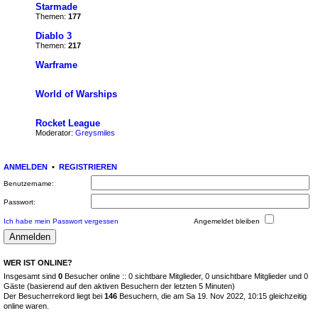
Starmade
Themen:
177
Diablo 3
Themen:
217
Warframe
World of Warships
Rocket League
Moderator:
Greysmiles
ANMELDEN
•
REGISTRIEREN
Benutzername:
Passwort:
Ich habe mein Passwort vergessen
Angemeldet bleiben
WER IST ONLINE?
Insgesamt sind
0
Besucher online :: 0 sichtbare Mitglieder, 0 unsichtbare Mitglieder und 0
Gäste (basierend auf den aktiven Besuchern der letzten 5 Minuten)
Der Besucherrekord liegt bei
146
Besuchern, die am Sa 19. Nov 2022, 10:15 gleichzeitig
online waren.