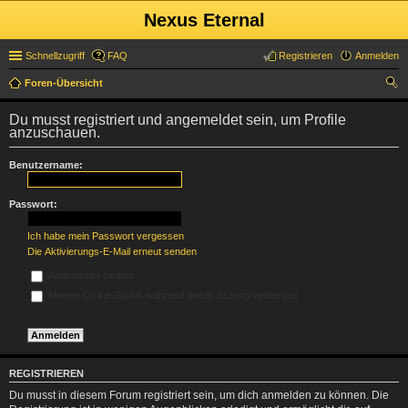
Nexus Eternal
Schnellzugriff
FAQ
Registrieren
Anmelden
Foren-Übersicht
uc
Du musst registriert und angemeldet sein, um Profile
he
anzuschauen.
Benutzername:
Passwort:
Ich habe mein Passwort vergessen
Die Aktivierungs-E-Mail erneut senden
Angemeldet bleiben
Meinen Online-Status während dieser Sitzung verbergen
REGISTRIEREN
Du musst in diesem Forum registriert sein, um dich anmelden zu können. Die