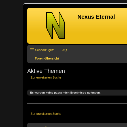
Nexus Eternal
Schnellzugriff
FAQ
Foren-Übersicht
Aktive Themen
Zur erweiterten Suche
Es wurden keine passenden Ergebnisse gefunden.
Zur erweiterten Suche