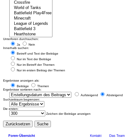
Unterforen durchsuchen:
Ja
Nein
Innerhalb suchen:
Betreff und Text der Beiträge
Nur im Text der Beiträge
Nur im Betreff der Themen
Nur im ersten Beitrag der Themen
Ergebnisse anzeigen als:
Beiträge
Themen
Ergebnisse sortieren nach:
Aufsteigend
Absteigend
Suchzeitraum begrenzen:
Die ersten:
Zeichen der Beiträge anzeigen
Foren-Übersicht
Kontakt
Das Team