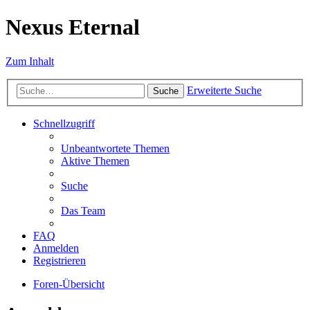
Nexus Eternal
Zum Inhalt
Erweiterte Suche
Suche
Schnellzugriff
Unbeantwortete Themen
Aktive Themen
Suche
Das Team
FAQ
Anmelden
Registrieren
Foren-Übersicht