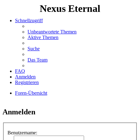
Nexus Eternal
Schnellzugriff
Unbeantwortete Themen
Aktive Themen
Suche
Das Team
FAQ
Anmelden
Registrieren
Foren-Übersicht
Suche
Anmelden
Benutzername: