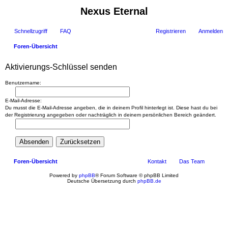
Nexus Eternal
Schnellzugriff
FAQ
Registrieren
Anmelden
Foren-Übersicht
uc
Aktivierungs-Schlüssel senden
he
Benutzername:
E-Mail-Adresse:
Du musst die E-Mail-Adresse angeben, die in deinem Profil hinterlegt ist. Diese hast du bei
der Registrierung angegeben oder nachträglich in deinem persönlichen Bereich geändert.
Foren-Übersicht
Kontakt
Das Team
Powered by
phpBB
® Forum Software © phpBB Limited
Deutsche Übersetzung durch
phpBB.de