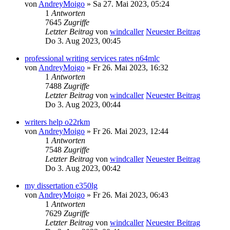
von
AndreyMoigo
» Sa 27. Mai 2023, 05:24
1
Antworten
7645
Zugriffe
Letzter Beitrag
von
windcaller
Neuester Beitrag
Do 3. Aug 2023, 00:45
professional writing services rates n64mlc
von
AndreyMoigo
» Fr 26. Mai 2023, 16:32
1
Antworten
7488
Zugriffe
Letzter Beitrag
von
windcaller
Neuester Beitrag
Do 3. Aug 2023, 00:44
writers help o22rkm
von
AndreyMoigo
» Fr 26. Mai 2023, 12:44
1
Antworten
7548
Zugriffe
Letzter Beitrag
von
windcaller
Neuester Beitrag
Do 3. Aug 2023, 00:42
my dissertation e350lg
von
AndreyMoigo
» Fr 26. Mai 2023, 06:43
1
Antworten
7629
Zugriffe
Letzter Beitrag
von
windcaller
Neuester Beitrag