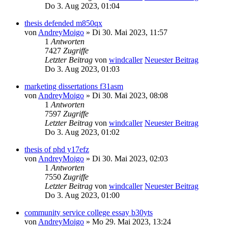
Do 3. Aug 2023, 01:04
thesis defended m850qx
von
AndreyMoigo
» Di 30. Mai 2023, 11:57
1
Antworten
7427
Zugriffe
Letzter Beitrag
von
windcaller
Neuester Beitrag
Do 3. Aug 2023, 01:03
marketing dissertations f31asm
von
AndreyMoigo
» Di 30. Mai 2023, 08:08
1
Antworten
7597
Zugriffe
Letzter Beitrag
von
windcaller
Neuester Beitrag
Do 3. Aug 2023, 01:02
thesis of phd y17efz
von
AndreyMoigo
» Di 30. Mai 2023, 02:03
1
Antworten
7550
Zugriffe
Letzter Beitrag
von
windcaller
Neuester Beitrag
Do 3. Aug 2023, 01:00
community service college essay b30yts
von
AndreyMoigo
» Mo 29. Mai 2023, 13:24