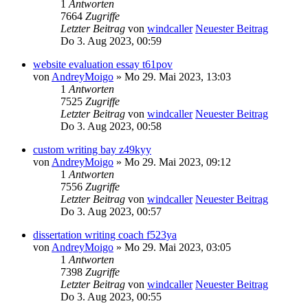
1
Antworten
7664
Zugriffe
Letzter Beitrag
von
windcaller
Neuester Beitrag
Do 3. Aug 2023, 00:59
website evaluation essay t61pov
von
AndreyMoigo
» Mo 29. Mai 2023, 13:03
1
Antworten
7525
Zugriffe
Letzter Beitrag
von
windcaller
Neuester Beitrag
Do 3. Aug 2023, 00:58
custom writing bay z49kyy
von
AndreyMoigo
» Mo 29. Mai 2023, 09:12
1
Antworten
7556
Zugriffe
Letzter Beitrag
von
windcaller
Neuester Beitrag
Do 3. Aug 2023, 00:57
dissertation writing coach f523ya
von
AndreyMoigo
» Mo 29. Mai 2023, 03:05
1
Antworten
7398
Zugriffe
Letzter Beitrag
von
windcaller
Neuester Beitrag
Do 3. Aug 2023, 00:55