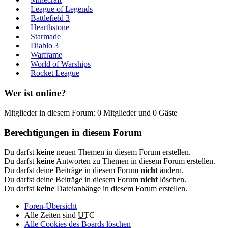
League of Legends
Battlefield 3
Hearthstone
Starmade
Diablo 3
Warframe
World of Warships
Rocket League
Wer ist online?
Mitglieder in diesem Forum: 0 Mitglieder und 0 Gäste
Berechtigungen in diesem Forum
Du darfst
keine
neuen Themen in diesem Forum erstellen.
Du darfst
keine
Antworten zu Themen in diesem Forum erstellen.
Du darfst deine Beiträge in diesem Forum
nicht
ändern.
Du darfst deine Beiträge in diesem Forum
nicht
löschen.
Du darfst
keine
Dateianhänge in diesem Forum erstellen.
Foren-Übersicht
Alle Zeiten sind
UTC
Alle Cookies des Boards löschen