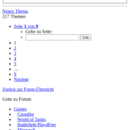
Neues Thema
217 Themen
Seite
1
von
9
Gehe zu Seite:
1
2
3
4
5
…
9
Nächste
Zurück zur Foren-Übersicht
Gehe zu Forum
Games
Crossfire
World of Tanks
Battlefield Play4Free
Minecraft