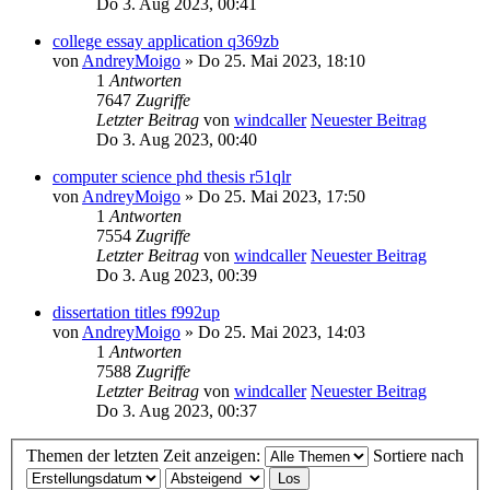
Do 3. Aug 2023, 00:41
college essay application q369zb
von
AndreyMoigo
» Do 25. Mai 2023, 18:10
1
Antworten
7647
Zugriffe
Letzter Beitrag
von
windcaller
Neuester Beitrag
Do 3. Aug 2023, 00:40
computer science phd thesis r51qlr
von
AndreyMoigo
» Do 25. Mai 2023, 17:50
1
Antworten
7554
Zugriffe
Letzter Beitrag
von
windcaller
Neuester Beitrag
Do 3. Aug 2023, 00:39
dissertation titles f992up
von
AndreyMoigo
» Do 25. Mai 2023, 14:03
1
Antworten
7588
Zugriffe
Letzter Beitrag
von
windcaller
Neuester Beitrag
Do 3. Aug 2023, 00:37
Themen der letzten Zeit anzeigen:
Sortiere nach