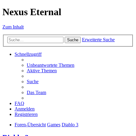
Nexus Eternal
Zum Inhalt
Erweiterte Suche
Suche
Schnellzugriff
Unbeantwortete Themen
Aktive Themen
Suche
Das Team
FAQ
Anmelden
Registrieren
Foren-Übersicht
Games
Diablo 3