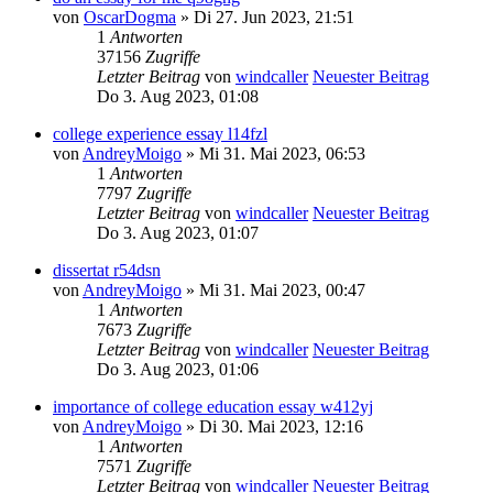
von
OscarDogma
» Di 27. Jun 2023, 21:51
1
Antworten
37156
Zugriffe
Letzter Beitrag
von
windcaller
Neuester Beitrag
Do 3. Aug 2023, 01:08
college experience essay l14fzl
von
AndreyMoigo
» Mi 31. Mai 2023, 06:53
1
Antworten
7797
Zugriffe
Letzter Beitrag
von
windcaller
Neuester Beitrag
Do 3. Aug 2023, 01:07
dissertat r54dsn
von
AndreyMoigo
» Mi 31. Mai 2023, 00:47
1
Antworten
7673
Zugriffe
Letzter Beitrag
von
windcaller
Neuester Beitrag
Do 3. Aug 2023, 01:06
importance of college education essay w412yj
von
AndreyMoigo
» Di 30. Mai 2023, 12:16
1
Antworten
7571
Zugriffe
Letzter Beitrag
von
windcaller
Neuester Beitrag