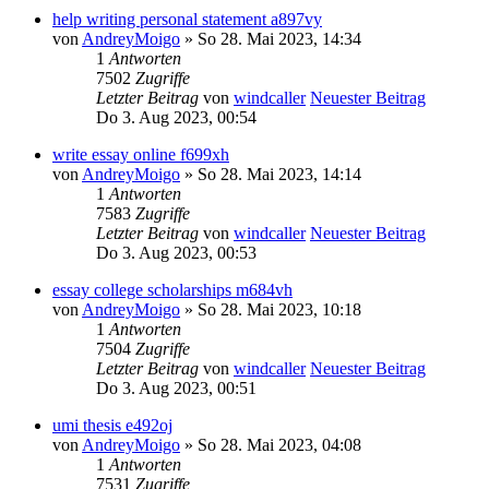
help writing personal statement a897vy
von
AndreyMoigo
» So 28. Mai 2023, 14:34
1
Antworten
7502
Zugriffe
Letzter Beitrag
von
windcaller
Neuester Beitrag
Do 3. Aug 2023, 00:54
write essay online f699xh
von
AndreyMoigo
» So 28. Mai 2023, 14:14
1
Antworten
7583
Zugriffe
Letzter Beitrag
von
windcaller
Neuester Beitrag
Do 3. Aug 2023, 00:53
essay college scholarships m684vh
von
AndreyMoigo
» So 28. Mai 2023, 10:18
1
Antworten
7504
Zugriffe
Letzter Beitrag
von
windcaller
Neuester Beitrag
Do 3. Aug 2023, 00:51
umi thesis e492oj
von
AndreyMoigo
» So 28. Mai 2023, 04:08
1
Antworten
7531
Zugriffe