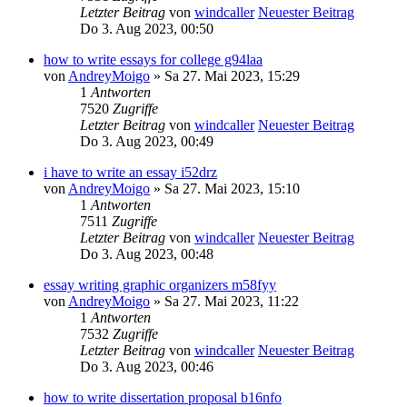
Letzter Beitrag
von
windcaller
Neuester Beitrag
Do 3. Aug 2023, 00:50
how to write essays for college g94laa
von
AndreyMoigo
» Sa 27. Mai 2023, 15:29
1
Antworten
7520
Zugriffe
Letzter Beitrag
von
windcaller
Neuester Beitrag
Do 3. Aug 2023, 00:49
i have to write an essay i52drz
von
AndreyMoigo
» Sa 27. Mai 2023, 15:10
1
Antworten
7511
Zugriffe
Letzter Beitrag
von
windcaller
Neuester Beitrag
Do 3. Aug 2023, 00:48
essay writing graphic organizers m58fyy
von
AndreyMoigo
» Sa 27. Mai 2023, 11:22
1
Antworten
7532
Zugriffe
Letzter Beitrag
von
windcaller
Neuester Beitrag
Do 3. Aug 2023, 00:46
how to write dissertation proposal b16nfo