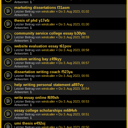
Antworten:
1
marketing dissertations f31asm
Letzter Beitrag von
windcaller
«
Do 3. Aug 2023, 01:02
Antworten:
1
thesis of phd y17efz
Letzter Beitrag von
windcaller
«
Do 3. Aug 2023, 01:00
Antworten:
1
community service college essay b30yts
Letzter Beitrag von
windcaller
«
Do 3. Aug 2023, 00:59
Antworten:
1
website evaluation essay t61pov
Letzter Beitrag von
windcaller
«
Do 3. Aug 2023, 00:58
Antworten:
1
custom writing bay z49kyy
Letzter Beitrag von
windcaller
«
Do 3. Aug 2023, 00:57
Antworten:
1
dissertation writing coach f523ya
Letzter Beitrag von
windcaller
«
Do 3. Aug 2023, 00:55
Antworten:
1
help writing personal statement a897vy
Letzter Beitrag von
windcaller
«
Do 3. Aug 2023, 00:54
Antworten:
1
write essay online f699xh
Letzter Beitrag von
windcaller
«
Do 3. Aug 2023, 00:53
Antworten:
1
essay college scholarships m684vh
Letzter Beitrag von
windcaller
«
Do 3. Aug 2023, 00:51
Antworten:
1
umi thesis e492oj
Letzter Beitrag von
windcaller
«
Do 3. Aug 2023, 00:50