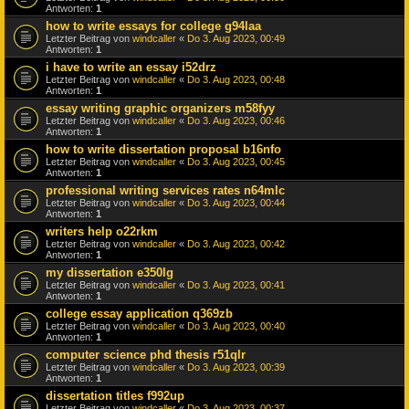
Antworten:
1
how to write essays for college g94laa
Letzter Beitrag von
windcaller
«
Do 3. Aug 2023, 00:49
Antworten:
1
i have to write an essay i52drz
Letzter Beitrag von
windcaller
«
Do 3. Aug 2023, 00:48
Antworten:
1
essay writing graphic organizers m58fyy
Letzter Beitrag von
windcaller
«
Do 3. Aug 2023, 00:46
Antworten:
1
how to write dissertation proposal b16nfo
Letzter Beitrag von
windcaller
«
Do 3. Aug 2023, 00:45
Antworten:
1
professional writing services rates n64mlc
Letzter Beitrag von
windcaller
«
Do 3. Aug 2023, 00:44
Antworten:
1
writers help o22rkm
Letzter Beitrag von
windcaller
«
Do 3. Aug 2023, 00:42
Antworten:
1
my dissertation e350lg
Letzter Beitrag von
windcaller
«
Do 3. Aug 2023, 00:41
Antworten:
1
college essay application q369zb
Letzter Beitrag von
windcaller
«
Do 3. Aug 2023, 00:40
Antworten:
1
computer science phd thesis r51qlr
Letzter Beitrag von
windcaller
«
Do 3. Aug 2023, 00:39
Antworten:
1
dissertation titles f992up
Letzter Beitrag von
windcaller
«
Do 3. Aug 2023, 00:37