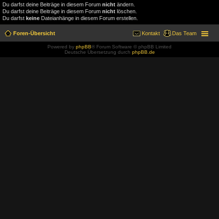
Du darfst deine Beiträge in diesem Forum
nicht
ändern.
Du darfst deine Beiträge in diesem Forum
nicht
löschen.
Du darfst
keine
Dateianhänge in diesem Forum erstellen.
Foren-Übersicht
Kontakt
Das Team
Powered by
phpBB
® Forum Software © phpBB Limited
Deutsche Übersetzung durch
phpBB.de