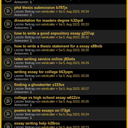
Antworten:
1
phd thesis submission b787jx
Letzter Beitrag von
windcaller
«
Sa 5. Aug 2023, 00:34
Antworten:
1
dissertation for masters degree h32qrd
Letzter Beitrag von
windcaller
«
Sa 5. Aug 2023, 00:33
Antworten:
1
how to write a good expository essay g237up
Letzter Beitrag von
windcaller
«
Sa 5. Aug 2023, 00:32
Antworten:
1
how to write a thesis statement for a essay x88nib
Letzter Beitrag von
windcaller
«
Sa 5. Aug 2023, 00:30
Antworten:
1
letter writing service online j82wla
Letzter Beitrag von
windcaller
«
Sa 5. Aug 2023, 00:29
Antworten:
1
writing essay for college h63yqm
Letzter Beitrag von
windcaller
«
Sa 5. Aug 2023, 00:28
Antworten:
1
finding a ghostwriter s333vx
Letzter Beitrag von
windcaller
«
Sa 5. Aug 2023, 00:27
Antworten:
1
college vs high school essay w612zn
Letzter Beitrag von
windcaller
«
Sa 5. Aug 2023, 00:25
Antworten:
1
poems to write essays on l73gti
Letzter Beitrag von
windcaller
«
Sa 5. Aug 2023, 00:24
Antworten:
1
essay writing help h28ros
Letzter Beitrag von
windcaller
«
Sa 5. Aug 2023, 00:23