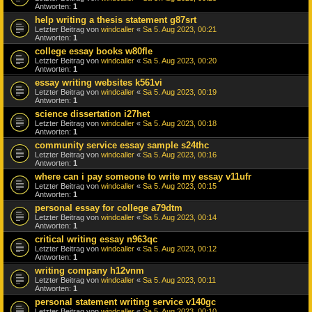
Antworten:
1
help writing a thesis statement g87srt
Letzter Beitrag von
windcaller
«
Sa 5. Aug 2023, 00:21
Antworten:
1
college essay books w80fle
Letzter Beitrag von
windcaller
«
Sa 5. Aug 2023, 00:20
Antworten:
1
essay writing websites k561vi
Letzter Beitrag von
windcaller
«
Sa 5. Aug 2023, 00:19
Antworten:
1
science dissertation i27het
Letzter Beitrag von
windcaller
«
Sa 5. Aug 2023, 00:18
Antworten:
1
community service essay sample s24thc
Letzter Beitrag von
windcaller
«
Sa 5. Aug 2023, 00:16
Antworten:
1
where can i pay someone to write my essay v11ufr
Letzter Beitrag von
windcaller
«
Sa 5. Aug 2023, 00:15
Antworten:
1
personal essay for college a79dtm
Letzter Beitrag von
windcaller
«
Sa 5. Aug 2023, 00:14
Antworten:
1
critical writing essay n963qc
Letzter Beitrag von
windcaller
«
Sa 5. Aug 2023, 00:12
Antworten:
1
writing company h12vnm
Letzter Beitrag von
windcaller
«
Sa 5. Aug 2023, 00:11
Antworten:
1
personal statement writing service v140gc
Letzter Beitrag von
windcaller
«
Sa 5. Aug 2023, 00:10