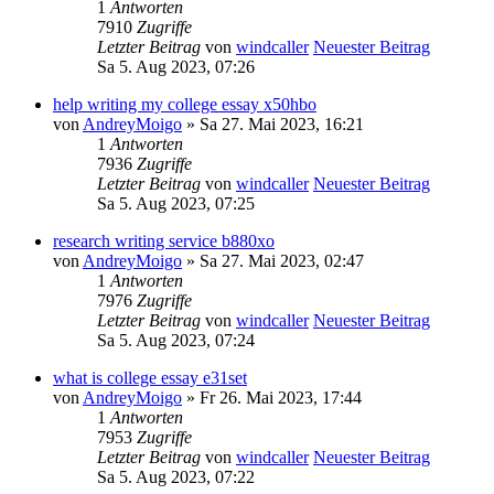
1
Antworten
7910
Zugriffe
Letzter Beitrag
von
windcaller
Neuester Beitrag
Sa 5. Aug 2023, 07:26
help writing my college essay x50hbo
von
AndreyMoigo
» Sa 27. Mai 2023, 16:21
1
Antworten
7936
Zugriffe
Letzter Beitrag
von
windcaller
Neuester Beitrag
Sa 5. Aug 2023, 07:25
research writing service b880xo
von
AndreyMoigo
» Sa 27. Mai 2023, 02:47
1
Antworten
7976
Zugriffe
Letzter Beitrag
von
windcaller
Neuester Beitrag
Sa 5. Aug 2023, 07:24
what is college essay e31set
von
AndreyMoigo
» Fr 26. Mai 2023, 17:44
1
Antworten
7953
Zugriffe
Letzter Beitrag
von
windcaller
Neuester Beitrag
Sa 5. Aug 2023, 07:22