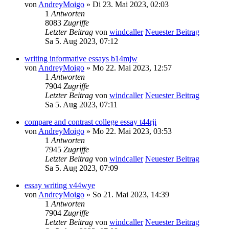
von
AndreyMoigo
» Di 23. Mai 2023, 02:03
1
Antworten
8083
Zugriffe
Letzter Beitrag
von
windcaller
Neuester Beitrag
Sa 5. Aug 2023, 07:12
writing informative essays b14mjw
von
AndreyMoigo
» Mo 22. Mai 2023, 12:57
1
Antworten
7904
Zugriffe
Letzter Beitrag
von
windcaller
Neuester Beitrag
Sa 5. Aug 2023, 07:11
compare and contrast college essay t44rji
von
AndreyMoigo
» Mo 22. Mai 2023, 03:53
1
Antworten
7945
Zugriffe
Letzter Beitrag
von
windcaller
Neuester Beitrag
Sa 5. Aug 2023, 07:09
essay writing v44wye
von
AndreyMoigo
» So 21. Mai 2023, 14:39
1
Antworten
7904
Zugriffe
Letzter Beitrag
von
windcaller
Neuester Beitrag