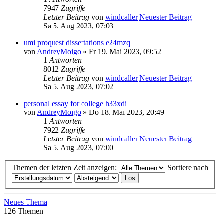
7947
Zugriffe
Letzter Beitrag
von
windcaller
Neuester Beitrag
Sa 5. Aug 2023, 07:03
umi proquest dissertations e24mzq
von
AndreyMoigo
» Fr 19. Mai 2023, 09:52
1
Antworten
8012
Zugriffe
Letzter Beitrag
von
windcaller
Neuester Beitrag
Sa 5. Aug 2023, 07:02
personal essay for college h33xdi
von
AndreyMoigo
» Do 18. Mai 2023, 20:49
1
Antworten
7922
Zugriffe
Letzter Beitrag
von
windcaller
Neuester Beitrag
Sa 5. Aug 2023, 07:00
Themen der letzten Zeit anzeigen:
Sortiere nach
Neues Thema
126 Themen