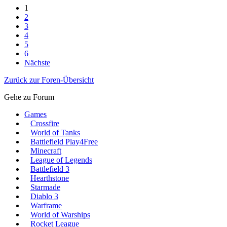
1
2
3
4
5
6
Nächste
Zurück zur Foren-Übersicht
Gehe zu Forum
Games
Crossfire
World of Tanks
Battlefield Play4Free
Minecraft
League of Legends
Battlefield 3
Hearthstone
Starmade
Diablo 3
Warframe
World of Warships
Rocket League