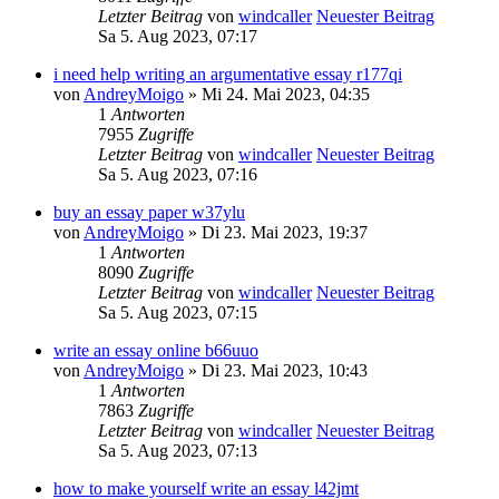
Letzter Beitrag
von
windcaller
Neuester Beitrag
Sa 5. Aug 2023, 07:17
i need help writing an argumentative essay r177qi
von
AndreyMoigo
» Mi 24. Mai 2023, 04:35
1
Antworten
7955
Zugriffe
Letzter Beitrag
von
windcaller
Neuester Beitrag
Sa 5. Aug 2023, 07:16
buy an essay paper w37ylu
von
AndreyMoigo
» Di 23. Mai 2023, 19:37
1
Antworten
8090
Zugriffe
Letzter Beitrag
von
windcaller
Neuester Beitrag
Sa 5. Aug 2023, 07:15
write an essay online b66uuo
von
AndreyMoigo
» Di 23. Mai 2023, 10:43
1
Antworten
7863
Zugriffe
Letzter Beitrag
von
windcaller
Neuester Beitrag
Sa 5. Aug 2023, 07:13
how to make yourself write an essay l42jmt