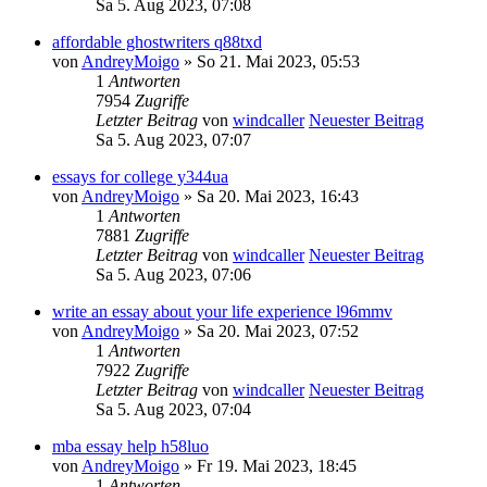
Sa 5. Aug 2023, 07:08
affordable ghostwriters q88txd
von
AndreyMoigo
» So 21. Mai 2023, 05:53
1
Antworten
7954
Zugriffe
Letzter Beitrag
von
windcaller
Neuester Beitrag
Sa 5. Aug 2023, 07:07
essays for college y344ua
von
AndreyMoigo
» Sa 20. Mai 2023, 16:43
1
Antworten
7881
Zugriffe
Letzter Beitrag
von
windcaller
Neuester Beitrag
Sa 5. Aug 2023, 07:06
write an essay about your life experience l96mmv
von
AndreyMoigo
» Sa 20. Mai 2023, 07:52
1
Antworten
7922
Zugriffe
Letzter Beitrag
von
windcaller
Neuester Beitrag
Sa 5. Aug 2023, 07:04
mba essay help h58luo
von
AndreyMoigo
» Fr 19. Mai 2023, 18:45
1
Antworten