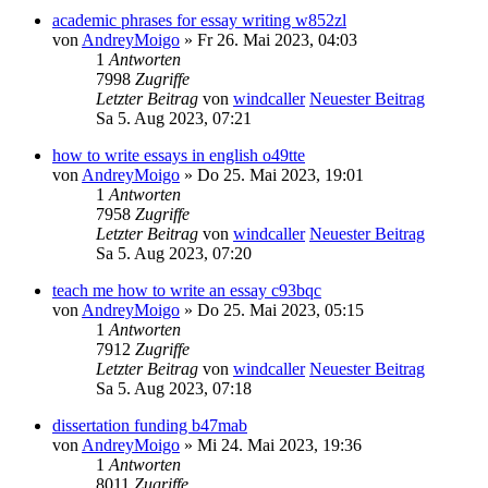
academic phrases for essay writing w852zl
von
AndreyMoigo
» Fr 26. Mai 2023, 04:03
1
Antworten
7998
Zugriffe
Letzter Beitrag
von
windcaller
Neuester Beitrag
Sa 5. Aug 2023, 07:21
how to write essays in english o49tte
von
AndreyMoigo
» Do 25. Mai 2023, 19:01
1
Antworten
7958
Zugriffe
Letzter Beitrag
von
windcaller
Neuester Beitrag
Sa 5. Aug 2023, 07:20
teach me how to write an essay c93bqc
von
AndreyMoigo
» Do 25. Mai 2023, 05:15
1
Antworten
7912
Zugriffe
Letzter Beitrag
von
windcaller
Neuester Beitrag
Sa 5. Aug 2023, 07:18
dissertation funding b47mab
von
AndreyMoigo
» Mi 24. Mai 2023, 19:36
1
Antworten
8011
Zugriffe