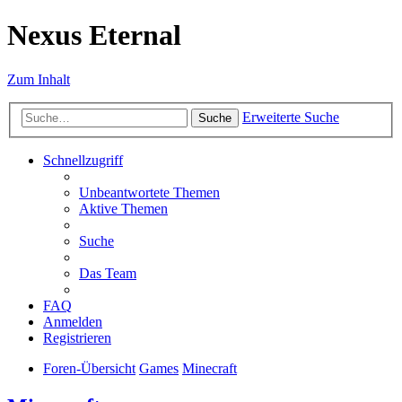
Nexus Eternal
Zum Inhalt
Erweiterte Suche
Suche
Schnellzugriff
Unbeantwortete Themen
Aktive Themen
Suche
Das Team
FAQ
Anmelden
Registrieren
Foren-Übersicht
Games
Minecraft