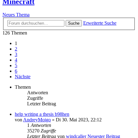
Minecraft
Neues Thema
Erweiterte Suche
Suche
126 Themen
1
2
3
4
5
6
Nächste
Themen
Antworten
Zugriffe
Letzter Beitrag
help writing a thesis b98hen
von
AndreyMoigo
» Di 30. Mai 2023, 22:12
1
Antworten
35270
Zugriffe
Letzter Beitrag
von
windcaller
Neuester Beitrag