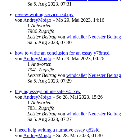
Sa 5. Aug 2023, 07:31
review writing service r74xpv
von
AndreyMoigo
» Mo 29. Mai 2023, 14:16
1
Antworten
7986
Zugriffe
Letzter Beitrag
von
windcaller
Neuester Beitrag
Sa 5. Aug 2023, 07:30
how to write an conclusion for an essay y78mcd
von
AndreyMoigo
» Mo 29. Mai 2023, 00:26
1
Antworten
7941
Zugriffe
Letzter Beitrag
von
windcaller
Neuester Beitrag
Sa 5. Aug 2023, 07:29
buying essays online safe v41xiw
von
AndreyMoigo
» So 28. Mai 2023, 15:26
1
Antworten
7831
Zugriffe
Letzter Beitrag
von
windcaller
Neuester Beitrag
Sa 5. Aug 2023, 07:27
i need help writing a narrative essay q52sfd
von
AndreyMoigo
» So 28. Mai 2023, 01:30