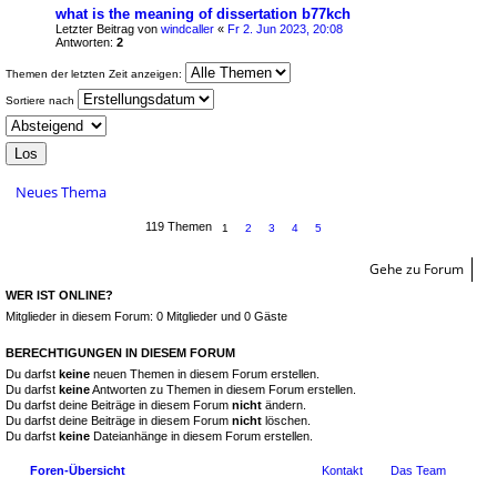
what is the meaning of dissertation b77kch
Letzter Beitrag von
windcaller
«
Fr 2. Jun 2023, 20:08
Antworten:
2
Themen der letzten Zeit anzeigen:
Sortiere nach
Neues Thema
119 Themen
1
2
3
4
5
Gehe zu Forum
WER IST ONLINE?
Mitglieder in diesem Forum: 0 Mitglieder und 0 Gäste
BERECHTIGUNGEN IN DIESEM FORUM
Du darfst
keine
neuen Themen in diesem Forum erstellen.
Du darfst
keine
Antworten zu Themen in diesem Forum erstellen.
Du darfst deine Beiträge in diesem Forum
nicht
ändern.
Du darfst deine Beiträge in diesem Forum
nicht
löschen.
Du darfst
keine
Dateianhänge in diesem Forum erstellen.
Foren-Übersicht
Kontakt
Das Team