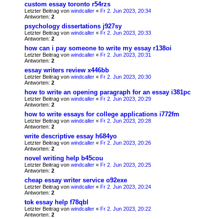
custom essay toronto r54rzs
Letzter Beitrag von
windcaller
«
Fr 2. Jun 2023, 20:34
Antworten:
2
psychology dissertations j927sy
Letzter Beitrag von
windcaller
«
Fr 2. Jun 2023, 20:33
Antworten:
2
how can i pay someone to write my essay r138oi
Letzter Beitrag von
windcaller
«
Fr 2. Jun 2023, 20:31
Antworten:
2
essay writers review x446bb
Letzter Beitrag von
windcaller
«
Fr 2. Jun 2023, 20:30
Antworten:
2
how to write an opening paragraph for an essay i381pc
Letzter Beitrag von
windcaller
«
Fr 2. Jun 2023, 20:29
Antworten:
2
how to write essays for college applications i772fm
Letzter Beitrag von
windcaller
«
Fr 2. Jun 2023, 20:28
Antworten:
2
write descriptive essay h684yo
Letzter Beitrag von
windcaller
«
Fr 2. Jun 2023, 20:26
Antworten:
2
novel writing help b45cou
Letzter Beitrag von
windcaller
«
Fr 2. Jun 2023, 20:25
Antworten:
2
cheap essay writer service o92exe
Letzter Beitrag von
windcaller
«
Fr 2. Jun 2023, 20:24
Antworten:
2
tok essay help f78qbl
Letzter Beitrag von
windcaller
«
Fr 2. Jun 2023, 20:22
Antworten:
2