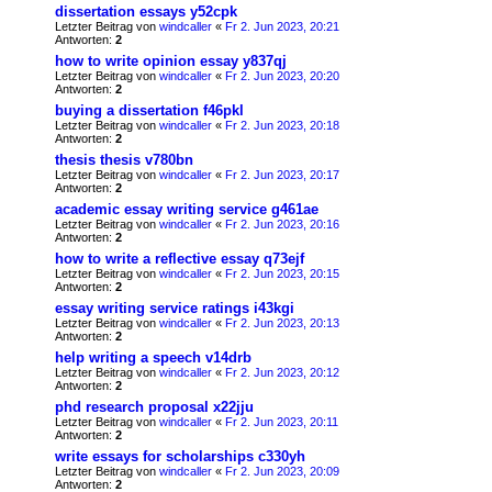
dissertation essays y52cpk
Letzter Beitrag von
windcaller
«
Fr 2. Jun 2023, 20:21
Antworten:
2
how to write opinion essay y837qj
Letzter Beitrag von
windcaller
«
Fr 2. Jun 2023, 20:20
Antworten:
2
buying a dissertation f46pkl
Letzter Beitrag von
windcaller
«
Fr 2. Jun 2023, 20:18
Antworten:
2
thesis thesis v780bn
Letzter Beitrag von
windcaller
«
Fr 2. Jun 2023, 20:17
Antworten:
2
academic essay writing service g461ae
Letzter Beitrag von
windcaller
«
Fr 2. Jun 2023, 20:16
Antworten:
2
how to write a reflective essay q73ejf
Letzter Beitrag von
windcaller
«
Fr 2. Jun 2023, 20:15
Antworten:
2
essay writing service ratings i43kgi
Letzter Beitrag von
windcaller
«
Fr 2. Jun 2023, 20:13
Antworten:
2
help writing a speech v14drb
Letzter Beitrag von
windcaller
«
Fr 2. Jun 2023, 20:12
Antworten:
2
phd research proposal x22jju
Letzter Beitrag von
windcaller
«
Fr 2. Jun 2023, 20:11
Antworten:
2
write essays for scholarships c330yh
Letzter Beitrag von
windcaller
«
Fr 2. Jun 2023, 20:09
Antworten:
2