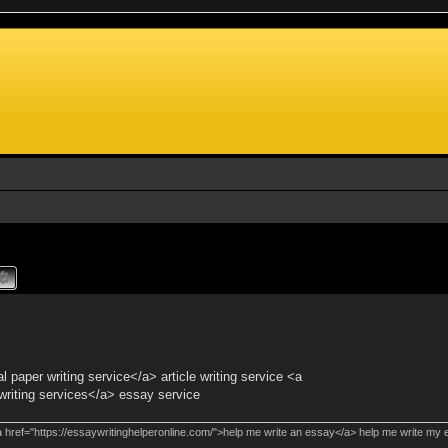
 paper writing service</a> article writing service <a
writing services</a> essay service
 href="https://essaywritinghelperonline.com/">help me write an essay</a> help me write my